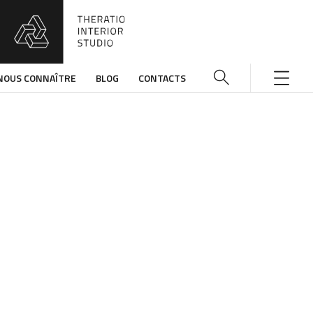
NOUS CONNAÎTRE
BLOG
CONTACTS