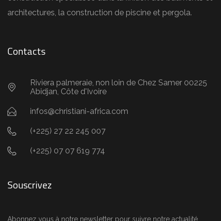
architectures, la construction de piscine et pergola.
Contacts
Riviera palmeraie, non loin de Chez Samer 00225
Abidjan, Côte d'Ivoire
infos@christiani-africa.com
(+225) 27 22 245 007
(+225) 07 07 619 774
Souscrivez
Abonnez vous à notre newsletter pour suivre notre actualité