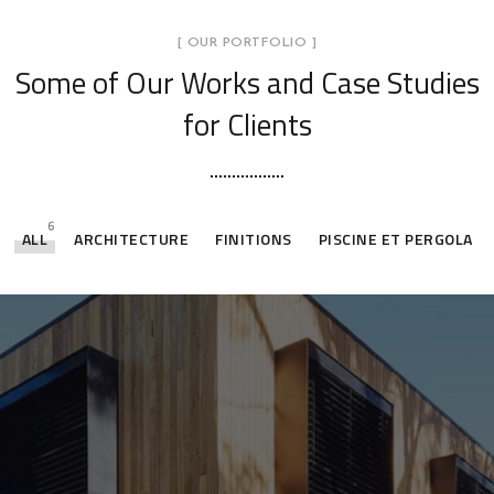
[ OUR PORTFOLIO ]
Some of Our Works
and Case Studies
for Clients
6
ALL
ARCHITECTURE
FINITIONS
PISCINE ET PERGOLA