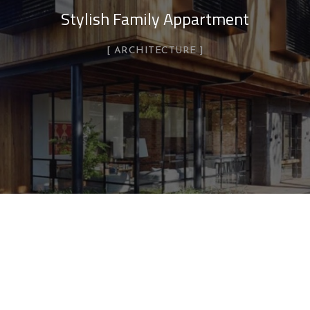
Stylish Family Appartment
ARCHITECTURE
Minimal Guests House
FINITIONS