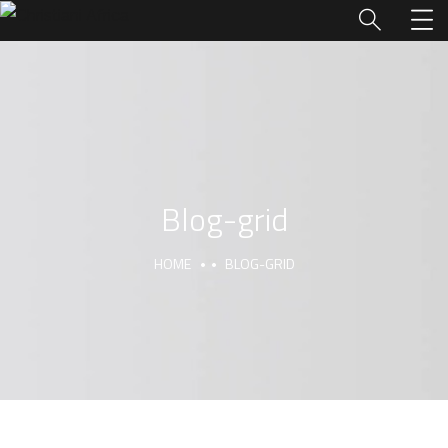
Blog-grid
HOME
BLOG-GRID